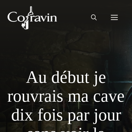
Aller
au
Men
contenu
Au début je
rouvrais ma cave
dix fois par jour