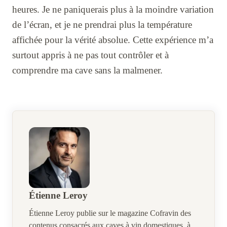
heures. Je ne paniquerais plus à la moindre variation
de l’écran, et je ne prendrai plus la température
affichée pour la vérité absolue. Cette expérience m’a
surtout appris à ne pas tout contrôler et à
comprendre ma cave sans la malmener.
Étienne Leroy
Étienne Leroy publie sur le magazine Cofravin des
contenus consacrés aux caves à vin domestiques, à