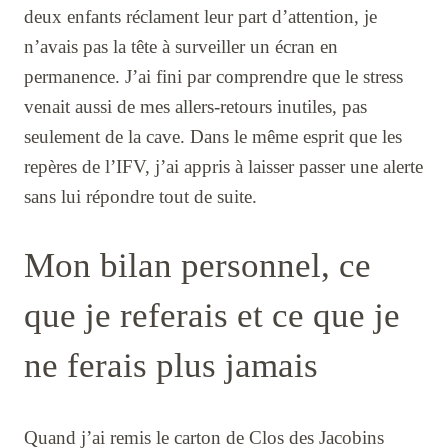
deux enfants réclament leur part d’attention, je
n’avais pas la tête à surveiller un écran en
permanence. J’ai fini par comprendre que le stress
venait aussi de mes allers-retours inutiles, pas
seulement de la cave. Dans le même esprit que les
repères de l’IFV, j’ai appris à laisser passer une alerte
sans lui répondre tout de suite.
Mon bilan personnel, ce
que je referais et ce que je
ne ferais plus jamais
Quand j’ai remis le carton de Clos des Jacobins