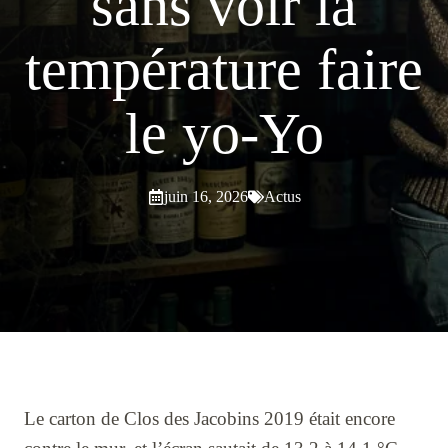
sans voir la
température faire
le yo-Yo
juin 16, 2026
Actus
Le carton de Clos des Jacobins 2019 était encore