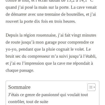
contre le mur, et l’écran sautait de 13,2 à 14,1 °C
quand j’ai posé la main sur la porte. La cave venait
de démarrer avec une trentaine de bouteilles, et j’ai
rouvert la porte dix fois en trois heures.
Depuis la région rouennaise, j’ai fait vingt minutes
de route jusqu’à mon garage pour comprendre ce
yo-yo, pendant que la pluie cognait le volet. Le
bruit sec du compresseur m’a suivi jusqu’à l’établi,
et j’ai eu l’impression que la cave me répondait à
chaque passage.
Sommaire
J’étais ce genre de passionné qui voulait tout
contrôler, tout de suite