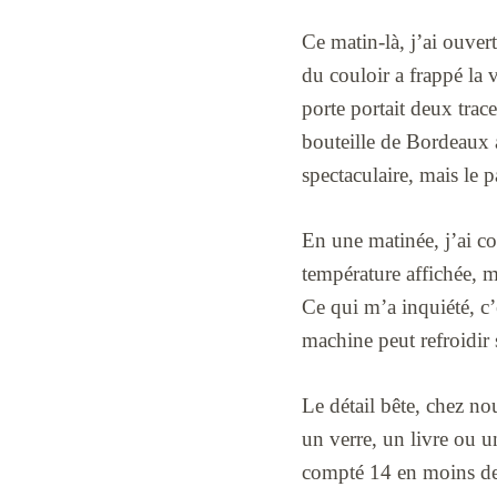
Ce matin-là, j’ai ouver
du couloir a frappé la v
porte portait deux trac
bouteille de Bordeaux a
spectaculaire, mais le p
En une matinée, j’ai co
température affichée, ma
Ce qui m’a inquiété, c’
machine peut refroidir
Le détail bête, chez no
un verre, un livre ou un
compté 14 en moins de 2