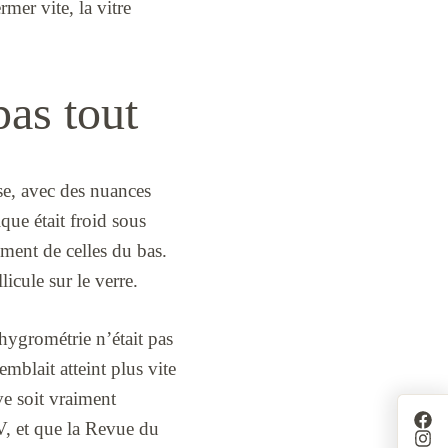
mer vite, la vitre
pas tout
ose, avec des nuances
que était froid sous
mment de celles du bas.
icule sur le verre.
’hygrométrie n’était pas
emblait atteint plus vite
ve soit vraiment
FV, et que la Revue du