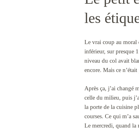
les étiqu
Le vrai coup au moral es
inférieur, sur presque 1
niveau du col avait bla
encore. Mais ce n’était 
Après ça, j’ai changé m
celle du milieu, puis j’
la porte de la cuisine pl
courses. Ce qui m’a sau
Le mercredi, quand la m