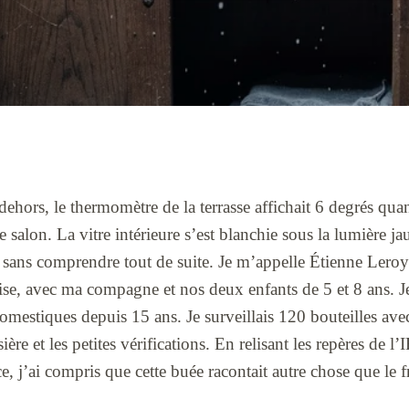
dehors, le thermomètre de la terrasse affichait 6 degrés quand
 salon. La vitre intérieure s’est blanchie sous la lumière ja
sans comprendre tout de suite. Je m’appelle Étienne Leroy.
ise, avec ma compagne et nos deux enfants de 5 et 8 ans. Je
domestiques depuis 15 ans. Je surveillais 120 bouteilles av
sière et les petites vérifications. En relisant les repères de l’
 j’ai compris que cette buée racontait autre chose que le f