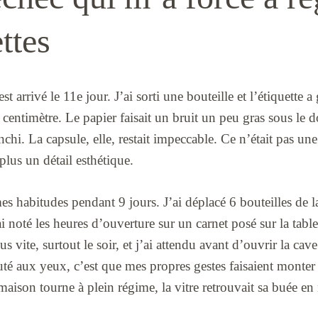
ettes
t arrivé le 11e jour. J’ai sorti une bouteille et l’étiquette
 centimètre. Le papier faisait un bruit un peu gras sous le do
nchi. La capsule, elle, restait impeccable. Ce n’était pas un
plus un détail esthétique.
es habitudes pendant 9 jours. J’ai déplacé 6 bouteilles de l
ai noté les heures d’ouverture sur un carnet posé sur la table
us vite, surtout le soir, et j’ai attendu avant d’ouvrir la cav
té aux yeux, c’est que mes propres gestes faisaient monter l
aison tourne à plein régime, la vitre retrouvait sa buée en