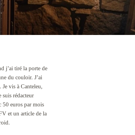
 j’ai tiré la porte de
une du couloir. J’ai
 Je vis à Canteleu,
 suis rédacteur
ec 50 euros par mois
IFV et un article de la
roid.