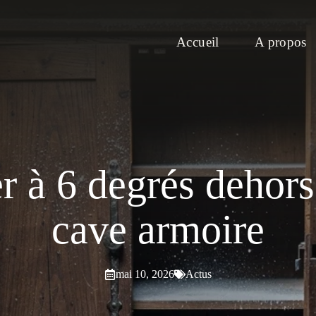
Accueil
A propos
r à 6 degrés dehors
cave armoire
mai 10, 2026
Actus