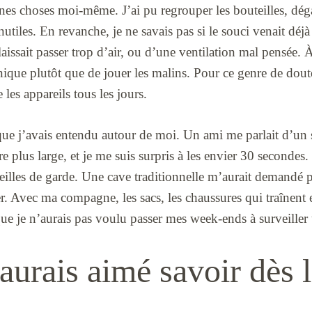
aines choses moi-même. J’ai pu regrouper les bouteilles, déga
inutiles. En revanche, je ne savais pas si le souci venait dé
laissait passer trop d’air, ou d’une ventilation mal pensée. À
que plutôt que de jouer les malins. Pour ce genre de doute,
es appareils tous les jours.
 que j’avais entendu autour de moi. Un ami me parlait d’un
e plus large, et je me suis surpris à les envier 30 secondes
eilles de garde. Une cave traditionnelle m’aurait demandé p
. Avec ma compagne, les sacs, les chaussures qui traînent 
que je n’aurais pas voulu passer mes week-ends à surveiller 
aurais aimé savoir dès 