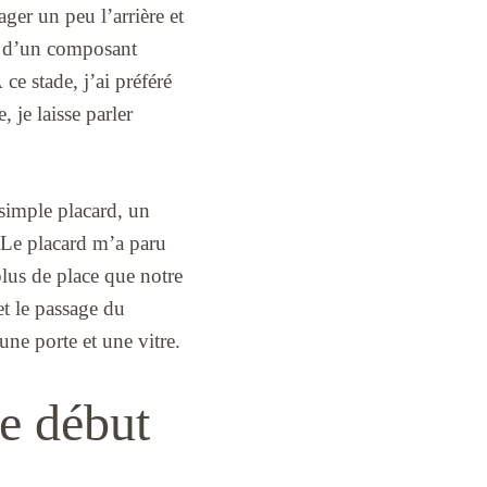
ger un peu l’arrière et
jà d’un composant
 ce stade, j’ai préféré
 je laisse parler
 simple placard, un
. Le placard m’a paru
lus de place que notre
et le passage du
une porte et une vitre.
le début