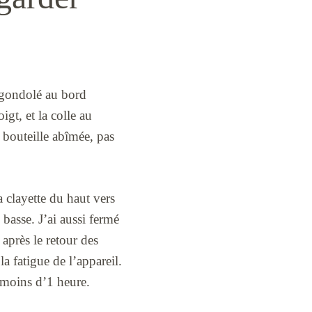
 a gondolé au bord
igt, et la colle au
e bouteille abîmée, pas
a clayette du haut vers
 basse. J’ai aussi fermé
e après le retour des
a fatigue de l’appareil.
 moins d’1 heure.