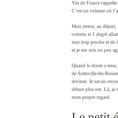
Vin de France rappelle 
C’est un volume où l’ai
Mon erreur, au départ, a
comme si 1 degré allait
mur trop proche et de la
et je me suis un peu ag
Quand le doute a tenu, j
de Sotteville-lès-Rouen
deviner. Je savais enco
défaut plus net. Là, je 
mon propre regard.
Le petit 