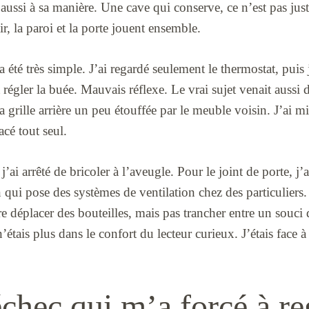
aussi à sa manière. Une cave qui conserve, ce n’est pas jus
r, la paroi et la porte jouent ensemble.
 été très simple. J’ai regardé seulement le thermostat, puis j
 régler la buée. Mauvais réflexe. Le vrai sujet venait aussi 
 grille arrière un peu étouffée par le meuble voisin. J’ai mi
acé tout seul.
’ai arrêté de bricoler à l’aveugle. Pour le joint de porte, j’a
 qui pose des systèmes de ventilation chez des particuliers.
re déplacer des bouteilles, mais pas trancher entre un souc
n’étais plus dans le confort du lecteur curieux. J’étais face à
échec qui m’a forcé à r