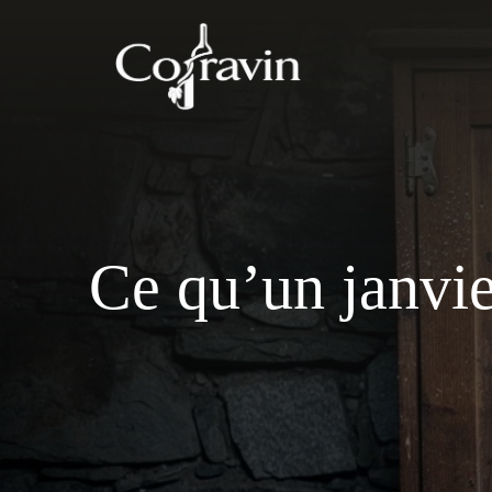
Aller
au
contenu
Ce qu’un janvie