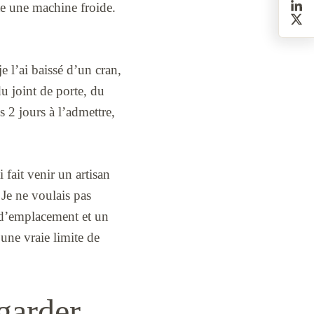
te une machine froide.
e l’ai baissé d’un cran,
du joint de porte, du
s 2 jours à l’admettre,
i fait venir un artisan
 Je ne voulais pas
i d’emplacement et un
 une vraie limite de
egarder