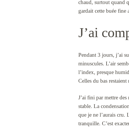
chaud, surtout quand q
gardait cette buée fine
J’ai comp
Pendant 3 jours, j’ai s
minuscules. L’air sembl
l’index, presque humide
Celles du bas restaient 
J’ai fini par mettre de
stable. La condensation 
que je ne l’aurais cru. 
tranquille. C’est exact