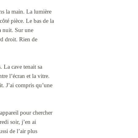
ans la main. La lumière
 côté pièce. Le bas de la
a nuit. Sur une
rd droit. Rien de
. La cave tenait sa
re l’écran et la vitre.
it. J’ai compris qu’une
’appareil pour chercher
edi soir, j’en ai
ssi de l’air plus