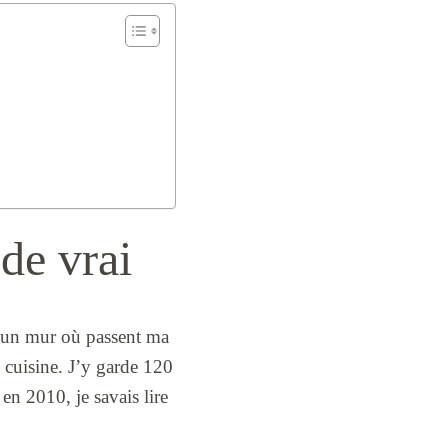
de vrai
re un mur où passent ma
 cuisine. J’y garde 120
n 2010, je savais lire