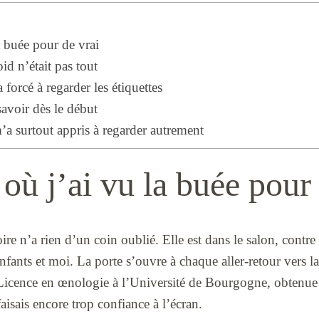
a buée pour de vrai
oid n’était pas tout
 forcé à regarder les étiquettes
savoir dès le début
’a surtout appris à regarder autrement
où j’ai vu la buée pour 
re n’a rien d’un coin oublié. Elle est dans le salon, cont
ants et moi. La porte s’ouvre à chaque aller-retour vers la
Licence en œnologie à l’Université de Bourgogne, obtenue e
aisais encore trop confiance à l’écran.