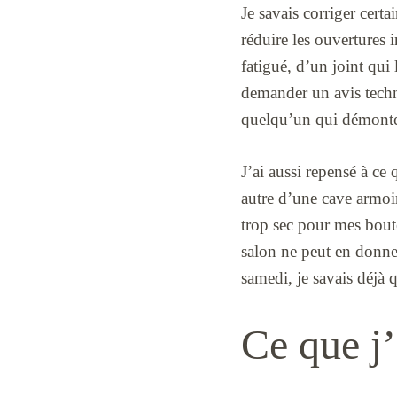
Je savais corriger cert
réduire les ouvertures 
fatigué, d’un joint qui 
demander un avis techni
quelqu’un qui démonte l
J’ai aussi repensé à ce
autre d’une cave armoir
trop sec pour mes bout
salon ne peut en donner
samedi, je savais déjà 
Ce que j’