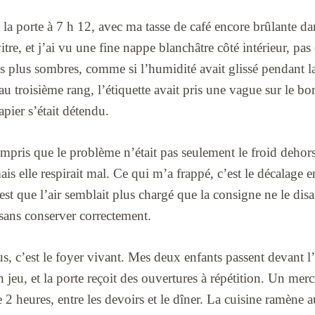
t la porte à 7 h 12, avec ma tasse de café encore brûlante d
itre, et j’ai vu une fine nappe blanchâtre côté intérieur, pas
es plus sombres, comme si l’humidité avait glissé pendant l
u troisième rang, l’étiquette avait pris une vague sur le bo
apier s’était détendu.
mpris que le problème n’était pas seulement le froid dehors
is elle respirait mal. Ce qui m’a frappé, c’est le décalage ent
est que l’air semblait plus chargé que la consigne ne le disa
 sans conserver correctement.
us, c’est le foyer vivant. Mes deux enfants passent devant l
 jeu, et la porte reçoit des ouvertures à répétition. Un mercr
 heures, entre les devoirs et le dîner. La cuisine ramène au