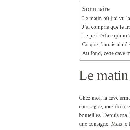
Sommaire
Le matin où j’ai vu l
J’ai compris que le fr
Le petit échec qui m’a
Ce que j’aurais aimé 
Au fond, cette cave m
Le matin 
Chez moi, la cave armoi
compagne, mes deux enf
bouteilles. Depuis ma 
une consigne. Mais je f