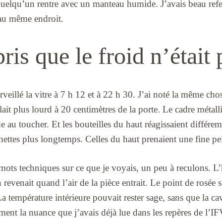
uelqu’un rentre avec un manteau humide. J’avais beau refer
 au même endroit.
ris que le froid n’était 
urveillé la vitre à 7 h 12 et à 22 h 30. J’ai noté la même ch
ait plus lourd à 20 centimètres de la porte. Le cadre métalli
 au toucher. Et les bouteilles du haut réagissaient différe
nettes plus longtemps. Celles du haut prenaient une fine pell
s mots techniques sur ce que je voyais, un peu à reculons. L
revenait quand l’air de la pièce entrait. Le point de rosée s
La température intérieure pouvait rester sage, sans que la ca
ement la nuance que j’avais déjà lue dans les repères de l’I