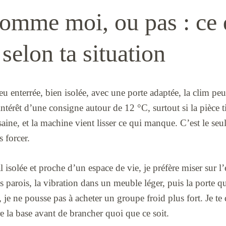
comme moi, ou pas : ce 
 selon ta situation
peu enterrée, bien isolée, avec une porte adaptée, la clim pe
intérêt d’une consigne autour de 12 °C, surtout si la pièce t
aine, et la machine vient lisser ce qui manque. C’est le seul
 forcer.
al isolée et proche d’un espace de vie, je préfère miser sur 
s parois, la vibration dans un meuble léger, puis la porte qui
 je ne pousse pas à acheter un groupe froid plus fort. Je te 
re la base avant de brancher quoi que ce soit.