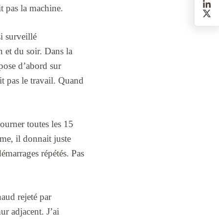
ait pas la machine.
i surveillé
 et du soir. Dans la
epose d’abord sur
it pas le travail. Quand
tourner toutes les 15
me, il donnait juste
 démarrages répétés. Pas
haud rejeté par
ur adjacent. J’ai