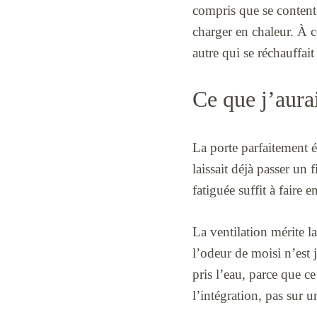
compris que se contenter
charger en chaleur. À ce
autre qui se réchauffait 
Ce que j’aurai
La porte parfaitement ét
laissait déjà passer un 
fatiguée suffit à faire 
La ventilation mérite la
l’odeur de moisi n’est j
pris l’eau, parce que c
l’intégration, pas sur 