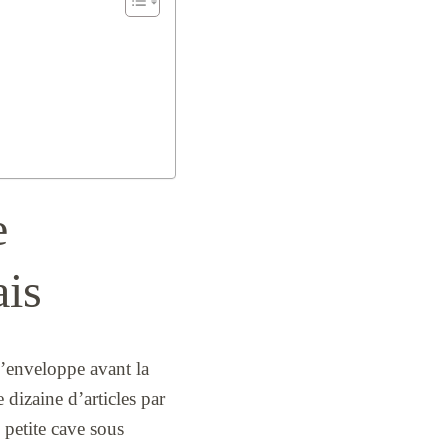
e
ais
’enveloppe avant la
dizaine d’articles par
 petite cave sous