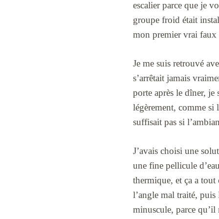
escalier parce que je v
groupe froid était insta
mon premier vrai faux p
Je me suis retrouvé ave
s’arrêtait jamais vraim
porte après le dîner, je
légèrement, comme si le
suffisait pas si l’ambia
J’avais choisi une solut
une fine pellicule d’eau
thermique, et ça a tout
l’angle mal traité, puis
minuscule, parce qu’il 