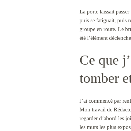
La porte laissait passer
puis se fatiguait, puis
groupe en route. Le bru
été l’élément déclenche
Ce que j’
tomber e
J’ai commencé par renfor
Mon travail de Rédacte
regarder d’abord les jo
les murs les plus exposé