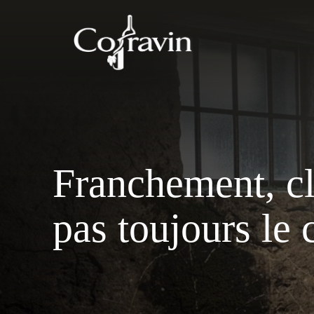
Aller
au
contenu
Franchement, cl
pas toujours le