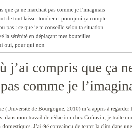
is que ça ne marchait pas comme je l’imaginais
ant de tout laisser tomber et pourquoi ça compte
 pas : ce que je te conseille selon ta situation
vé la sérénité en déplaçant mes bouteilles
ui oui, pour qui non
ù j’ai compris que ça n
 pas comme je l’imagin
 (Université de Bourgogne, 2010) m’a appris à regarder l
 dans mon travail de rédaction chez Cofravin, je traite une 
n domestiques. J’ai été convaincu de tenter la clim dans une