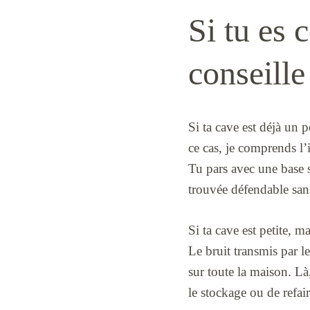
Si tu es 
conseille
Si ta cave est déjà un 
ce cas, je comprends l’
Tu pars avec une base s
trouvée défendable sans
Si ta cave est petite, m
Le bruit transmis par le
sur toute la maison. Là,
le stockage ou de refai