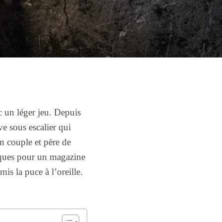
c un léger jeu. Depuis
ve sous escalier qui
en couple et père de
tiques pour un magazine
is la puce à l’oreille.