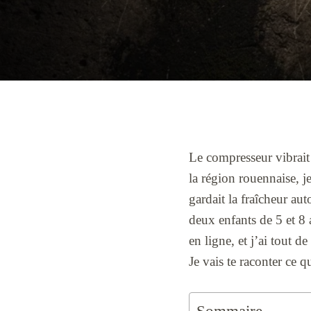
Le compresseur vibrait 
la région rouennaise, j
gardait la fraîcheur au
deux enfants de 5 et 8
en ligne, et j’ai tout d
Je vais te raconter ce qu