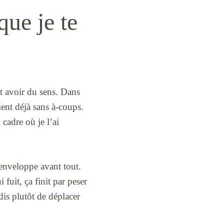
que je te
ut avoir du sens. Dans
ient déjà sans à-coups.
 cadre où je l’ai
l’enveloppe avant tout.
 fuit, ça finit par peser
dis plutôt de déplacer