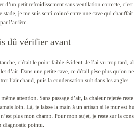
 d’un petit refroidissement sans ventilation correcte, c’est l
 stade, je me suis senti coincé entre une cave qui chauffait 
par l’arrière.
s dû vérifier avant
anche, c’était le point faible évident. Je l’ai vu trop tard, a
filet d’air. Dans une petite cave, ce détail pèse plus qu’on n
entrer l’air chaud, puis la condensation suit dans les angles.
 même attention. Sans passage d’air, la chaleur rejetée reste
amais loin. Là, je laisse la main à un artisan si le mur est h
e n’est plus mon champ. Pour mon sujet, je reste sur la cons
un diagnostic pointu.