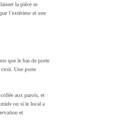
aisser la pièce se
par l’extérieur et une
lors que le bas de porte
e croit. Une porte
 collée aux parois, et
umide ou si le local a
ervation et