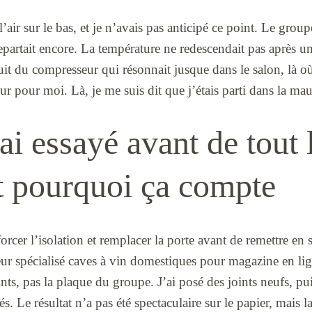
 l’air sur le bas, et je n’avais pas anticipé ce point. Le gro
 repartait encore. La température ne redescendait pas après u
it du compresseur qui résonnait jusque dans le salon, là o
ur pour moi. Là, je me suis dit que j’étais parti dans la mau
ai essayé avant de tout 
t pourquoi ça compte
cer l’isolation et remplacer la porte avant de remettre en se
ur spécialisé caves à vin domestiques pour magazine en lig
ints, pas la plaque du groupe. J’ai posé des joints neufs, pu
s. Le résultat n’a pas été spectaculaire sur le papier, mais l