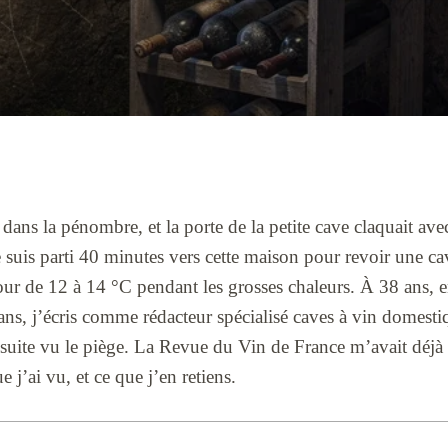
dans la pénombre, et la porte de la petite cave claquait ave
e suis parti 40 minutes vers cette maison pour revoir une ca
tour de 12 à 14 °C pendant les grosses chaleurs. À 38 ans, 
 ans, j’écris comme rédacteur spécialisé caves à vin domes
e suite vu le piège. La Revue du Vin de France m’avait déjà m
e j’ai vu, et ce que j’en retiens.