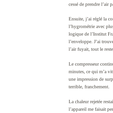
cessé de prendre l’air p
Ensuite, j’ai réglé la co
l’hygrométrie avec plus
logique de l’Institut F
l’enveloppe. J’ai trouvé
l’air fuyait, tout le res
Le compresseur continuai
minutes, ce qui m’a vit
une impression de surpl
terrible, franchement.
La chaleur rejetée resta
l’appareil me faisait pe