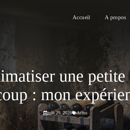
Accueil
A propos
imatiser une petite 
 coup : mon expérie
juin 29, 2026
Actus