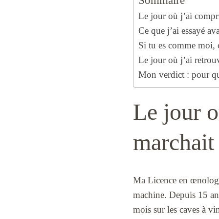
Sommaire
Le jour où j’ai compr
Ce que j’ai essayé av
Si tu es comme moi, ou
Le jour où j’ai retrou
Mon verdict : pour q
Le jour o
marchait
Ma Licence en œnologie
machine. Depuis 15 ans,
mois sur les caves à vi