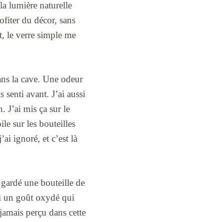
la lumière naturelle
ofiter du décor, sans
, le verre simple me
ns la cave. Une odeur
 senti avant. J’ai aussi
 J’ai mis ça sur le
le sur les bouteilles
ai ignoré, et c’est là
 gardé une bouteille de
ti un goût oxydé qui
 jamais perçu dans cette