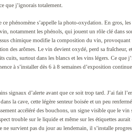
 ce que j’ignorais totalement.
que ce phénomène s’appelle la photo-oxydation. En gros, les
vin, notamment les phénols, qui jouent un rôle clé dans son
ssus chimique modifie la composition du vin, provoquant 
tion des arômes. Le vin devient oxydé, perd sa fraîcheur, 
ts cuits, surtout dans les blancs et les vins légers. Ce que j’
ce à s’installer dès 6 à 8 semaines d’exposition continue
ains signaux d’alerte avant que ce soit trop tard. J’ai fait l’
t dans la cave, cette légère senteur boisée et un peu renferm
issement accéléré des bouchons, un signe visible que le vin 
spect trouble sur le liquide et même sur les étiquettes aurai
 ne survient pas du jour au lendemain, il s’installe progre