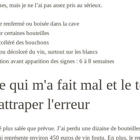
s, mais je ne l’ai pas assez pris au sérieux.
 renfermé ou boisée dans la cave
r certaines bouteilles
ccéléré des bouchons
ou décoloré du vin, surtout sur les blancs
ion avant apparition des signes : 6 à 8 semaines
e qui m'a fait mal et le
attraper l'erreur
é plus salée que prévue. J’ai perdu une dizaine de bouteilles,
i représente environ 450 euros de vin foutu. En plus, le r