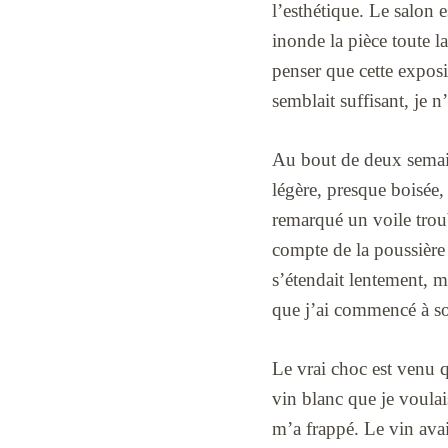
l’esthétique. Le salon 
inonde la pièce toute la
penser que cette expos
semblait suffisant, je 
Au bout de deux semain
légère, presque boisée, 
remarqué un voile troub
compte de la poussière 
s’étendait lentement, ma
que j’ai commencé à so
Le vrai choc est venu q
vin blanc que je voulai
m’a frappé. Le vin avai