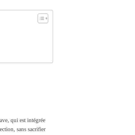
e
ave, qui est intégrée
ction, sans sacrifier