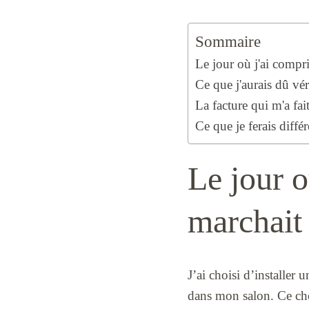
Sommaire
Le jour où j'ai compr
Ce que j'aurais dû vér
La facture qui m'a fait
Ce que je ferais diffé
Le jour o
marchait
J’ai choisi d’installer 
dans mon salon. Ce choi