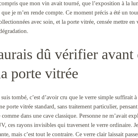
compris que mon vin avait tourné, que l’exposition à la lum
s que je m’en rende compte. Ce moment précis a été un tour
ollectionnées avec soin, et la porte vitrée, censée mettre en 
dégradation.
aurais dû vérifier avant
a porte vitrée
 suis tombé, c’est d’avoir cru que le verre simple suffirait 
une porte vitrée standard, sans traitement particulier, pensa
re comme dans une cave classique. Personne ne m’avait expl
V, ces rayons invisibles qui traversent le verre ordinaire. J
sante, mais c’est tout le contraire. Ce verre clair laissait pas