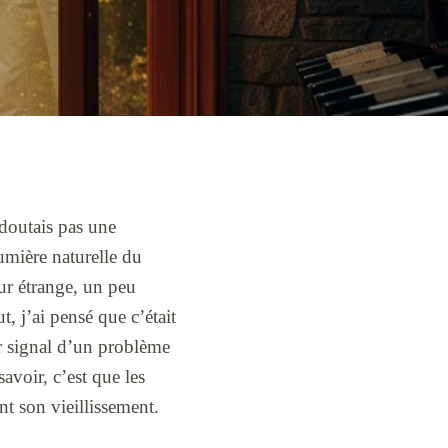
 doutais pas une
lumière naturelle du
eur étrange, un peu
, j’ai pensé que c’était
r signal d’un problème
avoir, c’est que les
nt son vieillissement.