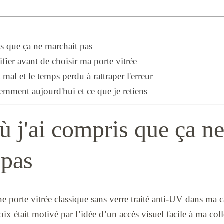
is que ça ne marchait pas
ifier avant de choisir ma porte vitrée
 mal et le temps perdu à rattraper l'erreur
remment aujourd'hui et ce que je retiens
ù j'ai compris que ça n
 pas
une porte vitrée classique sans verre traité anti-UV dans ma c
x était motivé par l’idée d’un accès visuel facile à ma colle