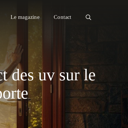
Le magazine
Contact
t des uv sur le
porte