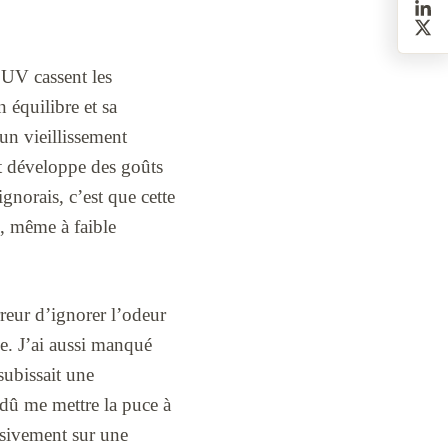
 UV cassent les
 équilibre et sa
un vieillissement
et développe des goûts
ignorais, c’est que cette
, même à faible
erreur d’ignorer l’odeur
ée. J’ai aussi manqué
subissait une
t dû me mettre la puce à
ssivement sur une