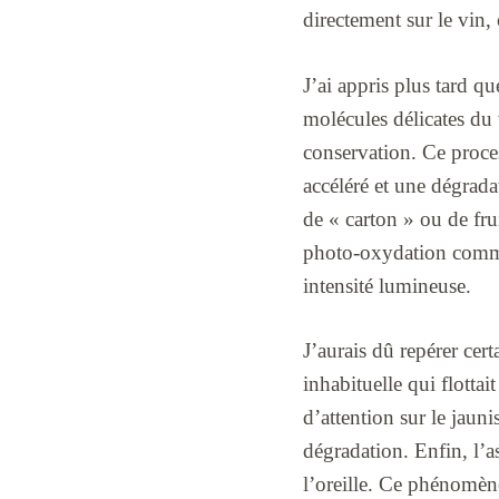
directement sur le vin,
J’ai appris plus tard 
molécules délicates du 
conservation. Ce proce
accéléré et une dégrada
de « carton » ou de frui
photo-oxydation commen
intensité lumineuse.
J’aurais dû repérer cert
inhabituelle qui flottai
d’attention sur le jaun
dégradation. Enfin, l’a
l’oreille. Ce phénomène