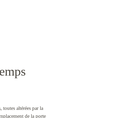
 temps
 toutes altérées par la
emplacement de la porte