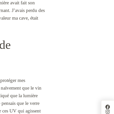
ière avait fait son
nant. J’avais perdu des
valeur ma cave, était
 de
à protéger mes
nt naïvement que le vin
iqué que la lumière
e pensais que le verre
ser ces UV qui agissent