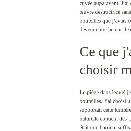
cuvée auparavant. J’ai 
œuvre destructrice san
bouteilles que j’avais c
devenue un facteur de 
Ce que j'
choisir m
Le piège dans lequel je
bouteilles. J’ai choisi 
supportait cette lumiè
naturelle contient des U
était une barrière suffi