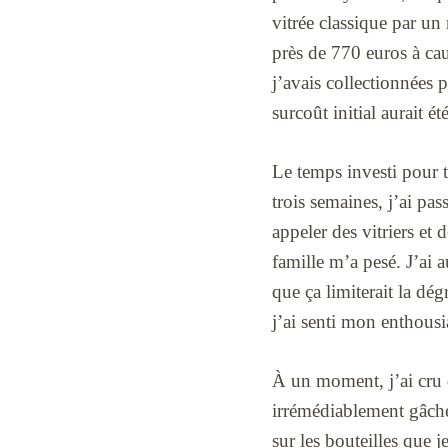
vitrée classique par un
près de 770 euros à caus
j’avais collectionnées
surcoût initial aurait 
Le temps investi pour t
trois semaines, j’ai pas
appeler des vitriers et
famille m’a pesé. J’ai a
que ça limiterait la dég
j’ai senti mon enthous
À un moment, j’ai cru q
irrémédiablement gâché.
sur les bouteilles que j