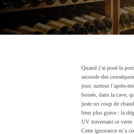
Quand j’ai posé la port
seconde des conséquence
jour, surtout l’après-m
boisée, dans la cave, q
juste un coup de chaud
bien plus grave : la dé
UV traversant ce verre s
Cette ignorance m’a coû