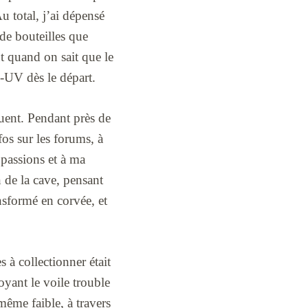
u total, j’ai dépensé
 de bouteilles que
t quand on sait que le
i-UV dès le départ.
quent. Pendant près de
fos sur les forums, à
 passions et à ma
n de la cave, pensant
ansformé en corvée, et
 à collectionner était
oyant le voile trouble
 même faible, à travers