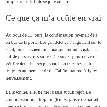
propre, mais la fuite se joue ailleurs.
Ce que ça m’a coûté en vrai
Au bout de 11 jours, la condensation revenait déjà
en bas de la porte. Les gouttelettes s’alignaient sur le
seuil, puis laissaient une marque humide visible au
sol. Je passais mes soirées à essuyer, puis à revenir
vérifier deux heures plus tard. La trace revenait
toujours au même endroit. J’ai fini par me fatiguer
nerveusement.
La machine, elle, ne me laissait aucun répit. Le
compresseur tirait trop longtemps, puis redémarrait
avec ce bruit sec qui réveille une maison entière. Au