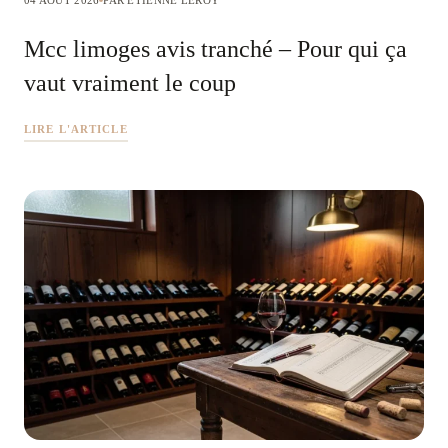
04 AOÛT 2026
PAR ÉTIENNE LEROY
Mcc limoges avis tranché – Pour qui ça
vaut vraiment le coup
LIRE L'ARTICLE