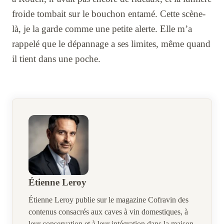
froide tombait sur le bouchon entamé. Cette scène-
là, je la garde comme une petite alerte. Elle m’a
rappelé que le dépannage a ses limites, même quand
il tient dans une poche.
Étienne Leroy
Étienne Leroy publie sur le magazine Cofravin des
contenus consacrés aux caves à vin domestiques, à
leur conservation et à leur intégration dans la maison.