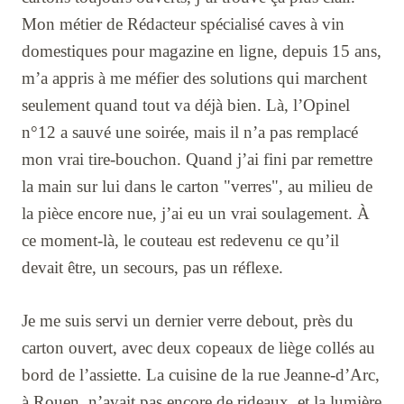
Mon métier de Rédacteur spécialisé caves à vin
domestiques pour magazine en ligne, depuis 15 ans,
m’a appris à me méfier des solutions qui marchent
seulement quand tout va déjà bien. Là, l’Opinel
n°12 a sauvé une soirée, mais il n’a pas remplacé
mon vrai tire-bouchon. Quand j’ai fini par remettre
la main sur lui dans le carton "verres", au milieu de
la pièce encore nue, j’ai eu un vrai soulagement. À
ce moment-là, le couteau est redevenu ce qu’il
devait être, un secours, pas un réflexe.
Je me suis servi un dernier verre debout, près du
carton ouvert, avec deux copeaux de liège collés au
bord de l’assiette. La cuisine de la rue Jeanne-d’Arc,
à Rouen, n’avait pas encore de rideaux, et la lumière