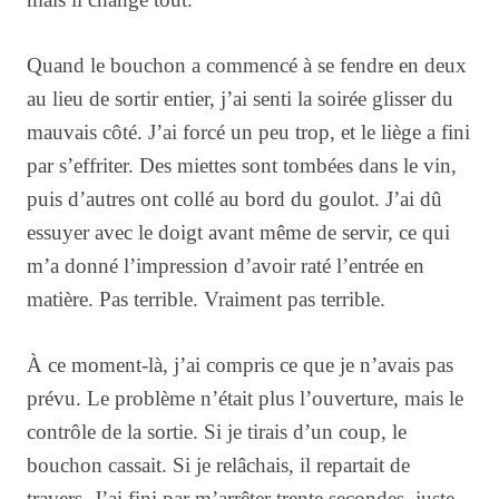
Quand le bouchon a commencé à se fendre en deux
au lieu de sortir entier, j’ai senti la soirée glisser du
mauvais côté. J’ai forcé un peu trop, et le liège a fini
par s’effriter. Des miettes sont tombées dans le vin,
puis d’autres ont collé au bord du goulot. J’ai dû
essuyer avec le doigt avant même de servir, ce qui
m’a donné l’impression d’avoir raté l’entrée en
matière. Pas terrible. Vraiment pas terrible.
À ce moment-là, j’ai compris ce que je n’avais pas
prévu. Le problème n’était plus l’ouverture, mais le
contrôle de la sortie. Si je tirais d’un coup, le
bouchon cassait. Si je relâchais, il repartait de
travers. J’ai fini par m’arrêter trente secondes, juste