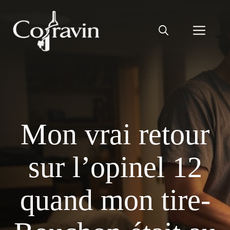
Aller
au
Men
contenu
Mon vrai retour
sur l’opinel 12
quand mon tire-