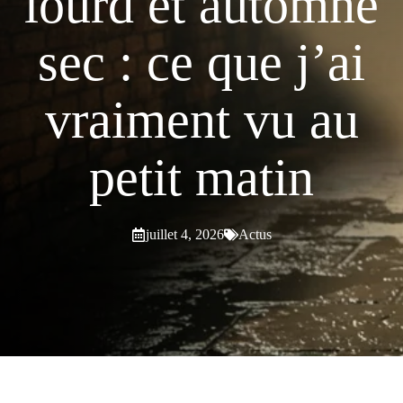
lourd et automne
sec : ce que j’ai
vraiment vu au
petit matin
juillet 4, 2026
Actus