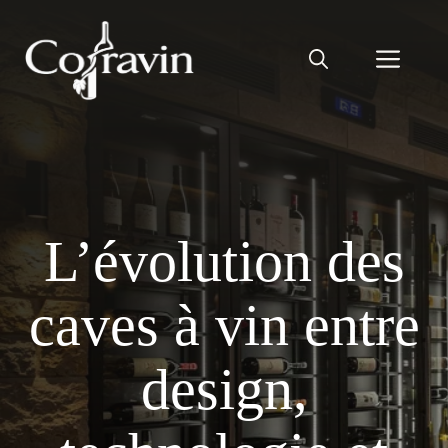
Aller
au
Men
contenu
L’évolution des
caves à vin entre
design,