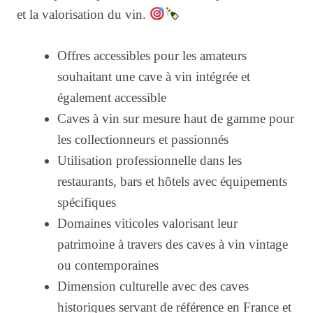
et la valorisation du vin.
Offres accessibles pour les amateurs
souhaitant une cave à vin intégrée et
également accessible
Caves à vin sur mesure haut de gamme pour
les collectionneurs et passionnés
Utilisation professionnelle dans les
restaurants, bars et hôtels avec équipements
spécifiques
Domaines viticoles valorisant leur
patrimoine à travers des caves à vin vintage
ou contemporaines
Dimension culturelle avec des caves
historiques servant de référence en France et