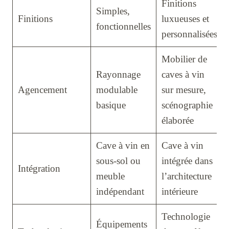
Finitions
Simples,
Finitions
luxueuses et
fonctionnelles
personnalisées
Mobilier de
Rayonnage
caves à vin
Agencement
modulable
sur mesure,
basique
scénographie
élaborée
Cave à vin en
Cave à vin
sous-sol ou
intégrée dans
Intégration
meuble
l’architecture
indépendant
intérieure
Technologie
Équipements