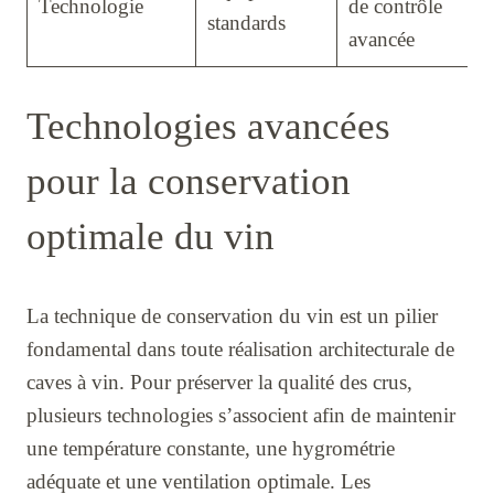
Technologie
de contrôle
standards
avancée
Technologies avancées
pour la conservation
optimale du vin
La technique de conservation du vin est un pilier
fondamental dans toute réalisation architecturale de
caves à vin. Pour préserver la qualité des crus,
plusieurs technologies s’associent afin de maintenir
une température constante, une hygrométrie
adéquate et une ventilation optimale. Les