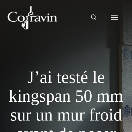
Aller
au
Men
contenu
J’ai testé le
kingspan 50 mm
sur un mur froid