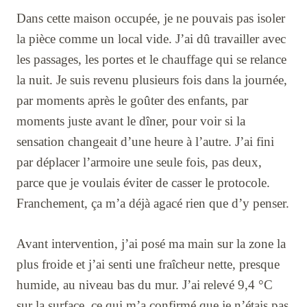
Dans cette maison occupée, je ne pouvais pas isoler
la pièce comme un local vide. J’ai dû travailler avec
les passages, les portes et le chauffage qui se relance
la nuit. Je suis revenu plusieurs fois dans la journée,
par moments après le goûter des enfants, par
moments juste avant le dîner, pour voir si la
sensation changeait d’une heure à l’autre. J’ai fini
par déplacer l’armoire une seule fois, pas deux,
parce que je voulais éviter de casser le protocole.
Franchement, ça m’a déjà agacé rien que d’y penser.
Avant intervention, j’ai posé ma main sur la zone la
plus froide et j’ai senti une fraîcheur nette, presque
humide, au niveau bas du mur. J’ai relevé 9,4 °C
sur la surface, ce qui m’a confirmé que je n’étais pas