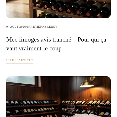
04 AOÛT 2026
PAR ÉTIENNE LEROY
Mcc limoges avis tranché – Pour qui ça
vaut vraiment le coup
LIRE L'ARTICLE