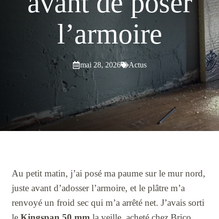
avant de poser
l’armoire
mai 28, 2026
Actus
Au petit matin, j’ai posé ma paume sur le mur nord,
juste avant d’adosser l’armoire, et le plâtre m’a
renvoyé un froid sec qui m’a arrêté net. J’avais sorti
le
Kingspan 50 mm
la veille, acheté chez Brico