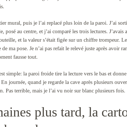
is.
tier mural, puis je l’ai replacé plus loin de la paroi. J’ai sor
 posé au centre, et j’ai comparé les trois lectures. J’avais a
uteille, et la valeur s’était figée sur un chiffre trompeur. L
de ma pose. Je n’ai pas refait le relevé juste après avoir ran
oment fausse tout.
st simple: la paroi froide tire la lecture vers le bas et don
. En journée, quand je regarde la cave après plusieurs ouvert
n. Pas terrible, mais je l’ai vu noir sur blanc plusieurs fois.
aines plus tard, la cart