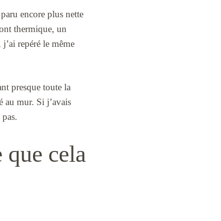
a paru encore plus nette
pont thermique, un
, j’ai repéré le même
nt presque toute la
é au mur. Si j’avais
 pas.
e que cela