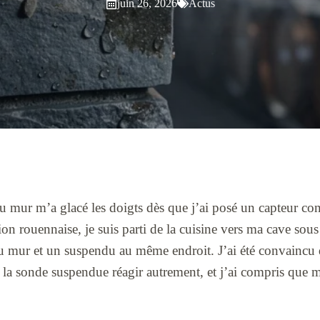
juin 26, 2026
Actus
 mur m’a glacé les doigts dès que j’ai posé un capteur cont
on rouennaise, je suis parti de la cuisine vers ma cave sous 
 mur et un suspendu au même endroit. J’ai été convaincu qu
 la sonde suspendue réagir autrement, et j’ai compris que mo