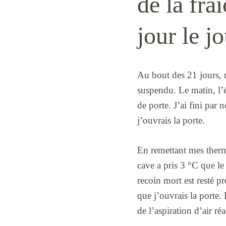
de la fra
jour le j
Au bout des 21 jours, 
suspendu. Le matin, l’éc
de porte. J’ai fini par 
j’ouvrais la porte.
En remettant mes thermo
cave a pris 3 °C que le
recoin mort est resté p
que j’ouvrais la porte.
de l’aspiration d’air 