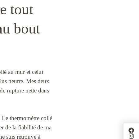
e tout
au bout
llé au mur et celui
 plus neutre. Mes deux
 de rupture nette dans
e. Le thermomètre collé
r de la fiabilité de ma
 me suis retrouvé à