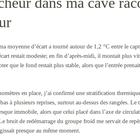
îcheur dans ma cave rac
our
ma moyenne d’écart a tourné autour de 1,2 °C entre le capte
art restait modeste; en fin d’après-midi, il montait plus vit
noter que le fond restait plus stable, alors que l’entrée prena
mètres en place, j’ai confirmé une stratification thermique
 bas à plusieurs reprises, surtout au-dessus des rangées. L
resque immobile, alors que celui placé dans l’axe de circula
 Le bruit de redémarrage du groupe froid me servait de repè
réagissait presque au même moment.