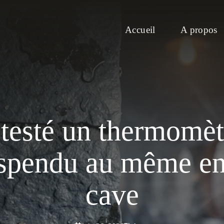
Accueil
A propos
i testé un thermomèt
suspendu au même en
cave