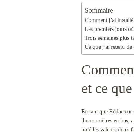
Sommaire
Comment j’ai installé
Les premiers jours où
Trois semaines plus ta
Ce que j’ai retenu de
Comment 
et ce que
En tant que Rédacteur s
thermomètres en bas, au
noté les valeurs deux f