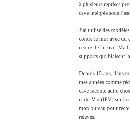
à plusieurs reprises pe
cave intégrée sous l’esc
J’ai utilisé des modèle
contre le mur avec du d
centre de la cave. Ma 
supports qui biaisent l
Depuis 15 ans, dans mon
mes années comme rédac
cave raconte autre chos
et du Vin (IFV) sur la 
mon bureau pour recou
relevés.