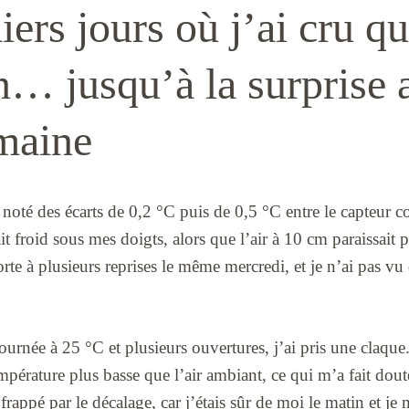
ers jours où j’ai cru qu
en… jusqu’à la surprise 
maine
i noté des écarts de 0,2 °C puis de 0,5 °C entre le capteur co
t froid sous mes doigts, alors que l’air à 10 cm paraissait
orte à plusieurs reprises le même mercredi, et je n’ai pas vu
ournée à 25 °C et plusieurs ouvertures, j’ai pris une claqu
mpérature plus basse que l’air ambiant, ce qui m’a fait doute
é frappé par le décalage, car j’étais sûr de moi le matin et je