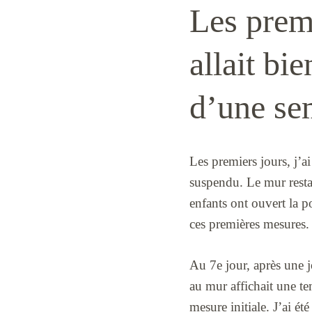
Les premi
allait bi
d’une se
Les premiers jours, j’a
suspendu. Le mur restai
enfants ont ouvert la p
ces premières mesures.
Au 7e jour, après une j
au mur affichait une te
mesure initiale. J’ai ét