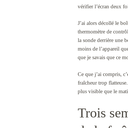
vérifier l’écran deux fo
J’ai alors décollé le boî
thermomètre de contrôle,
la sonde derrière une bo
moins de l’appareil que 
que je savais que ce m
Ce que j’ai compris, c’e
fraîcheur trop flatteuse
plus visible que le mati
Trois sem