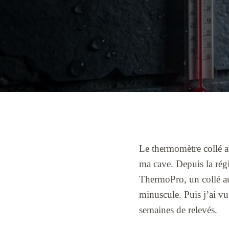
Le thermomètre collé au
ma cave. Depuis la régi
ThermoPro, un collé au
minuscule. Puis j’ai vu
semaines de relevés.