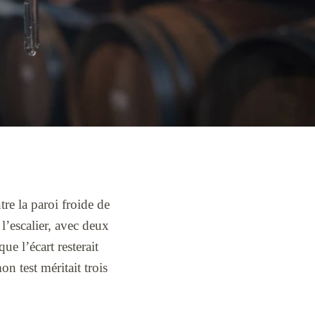
re la paroi froide de
l’escalier, avec deux
e l’écart resterait
n test méritait trois