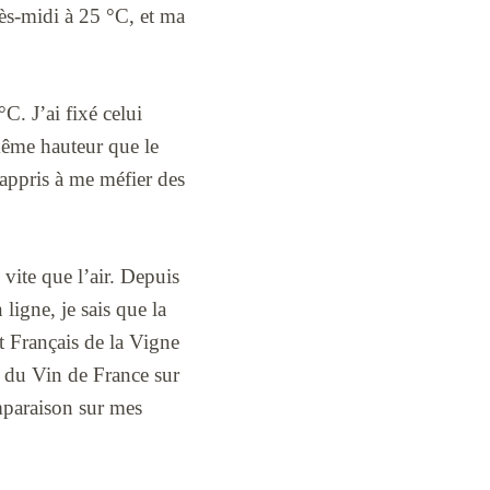
rès-midi à 25 °C, et ma
C. J’ai fixé celui
 même hauteur que le
appris à me méfier des
 vite que l’air. Depuis
igne, je sais que la
ut Français de la Vigne
ue du Vin de France sur
mparaison sur mes