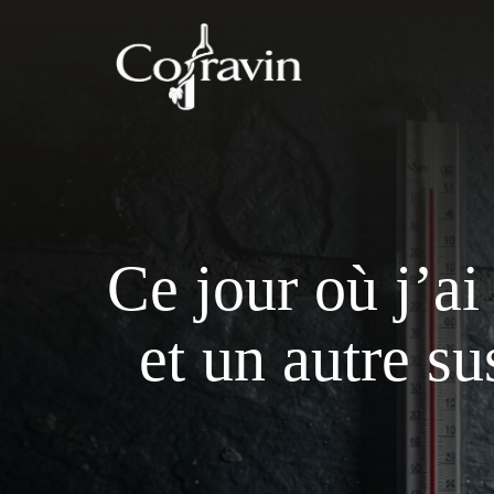
Aller
au
contenu
Ce jour où j’a
et un autre 