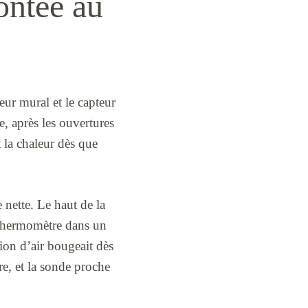
ontée au
ur mural et le capteur
e, après les ouvertures
it la chaleur dès que
 nette. Le haut de la
e thermomètre dans un
tion d’air bougeait dès
re, et la sonde proche