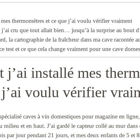
 mes thermomètres et ce que j’ai voulu vérifier vraiment
 j’ai cru que tout allait bien… jusqu’à la surprise au bout 
rd, la cartographie de la fraîcheur dans ma cave racontée au
 ce test et ce que cela change vraiment pour une cave dome
j’ai installé mes ther
 j’ai voulu vérifier vra
pécialisé caves à vin domestiques pour magazine en ligne, j
 milieu et en haut. J’ai gardé le capteur collé au mur dans
ois par jour pendant 21 jours, et mes deux enfants de 5 et 8