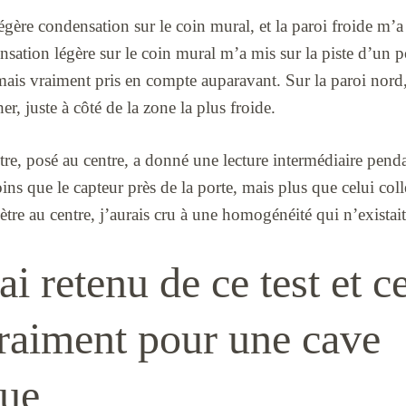
 légère condensation sur le coin mural, et la paroi froide m’
nsation légère sur le coin mural m’a mis sur la piste d’un 
amais vraiment pris en compte auparavant. Sur la paroi nord
r, juste à côté de la zone la plus froide.
re, posé au centre, a donné une lecture intermédiaire penda
ins que le capteur près de la porte, mais plus que celui coll
re au centre, j’aurais cru à une homogénéité qui n’existait
ai retenu de ce test et c
raiment pour une cave
ue