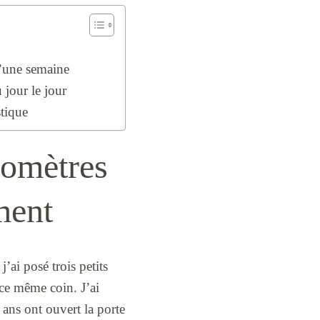
d’une semaine
 jour le jour
stique
momètres
iment
’ai posé trois petits
 ce même coin. J’ai
 ans ont ouvert la porte