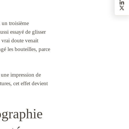
ti un troisième
ussi essayé de glisser
e vrai doute venait
gé les bouteilles, parce
ne une impression de
ures, cet effet devient
ographie