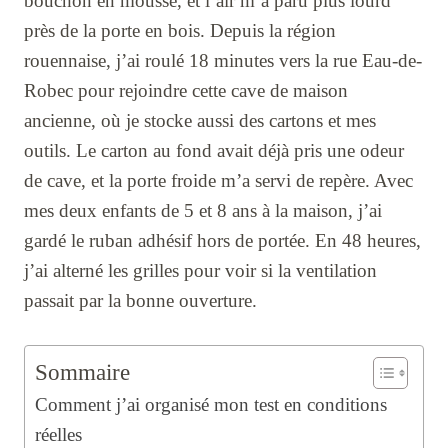
bouchon en mousse, et l’air m’a paru plus lourd
près de la porte en bois. Depuis la région
rouennaise, j’ai roulé 18 minutes vers la rue Eau-de-
Robec pour rejoindre cette cave de maison
ancienne, où je stocke aussi des cartons et mes
outils. Le carton au fond avait déjà pris une odeur
de cave, et la porte froide m’a servi de repère. Avec
mes deux enfants de 5 et 8 ans à la maison, j’ai
gardé le ruban adhésif hors de portée. En 48 heures,
j’ai alterné les grilles pour voir si la ventilation
passait par la bonne ouverture.
Sommaire
Comment j’ai organisé mon test en conditions
réelles