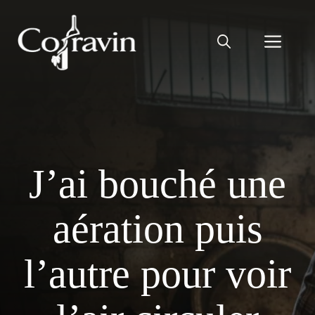
Aller
au
Men
contenu
J’ai bouché une
aération puis
l’autre pour voir