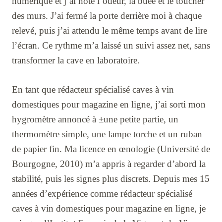
numérique et j’ai noté l’odeur, la buée et le toucher
des murs. J’ai fermé la porte derrière moi à chaque
relevé, puis j’ai attendu le même temps avant de lire
l’écran. Ce rythme m’a laissé un suivi assez net, sans
transformer la cave en laboratoire.
En tant que rédacteur spécialisé caves à vin
domestiques pour magazine en ligne, j’ai sorti mon
hygromètre annoncé à ±une petite partie, un
thermomètre simple, une lampe torche et un ruban
de papier fin. Ma licence en œnologie (Université de
Bourgogne, 2010) m’a appris à regarder d’abord la
stabilité, puis les signes plus discrets. Depuis mes 15
années d’expérience comme rédacteur spécialisé
caves à vin domestiques pour magazine en ligne, je