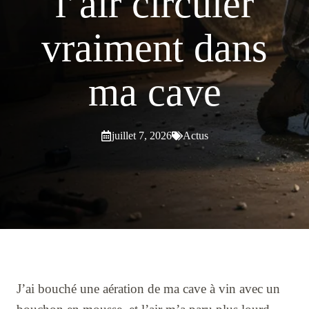
l’air circuler
vraiment dans
ma cave
juillet 7, 2026
Actus
J’ai bouché une aération de ma cave à vin avec un