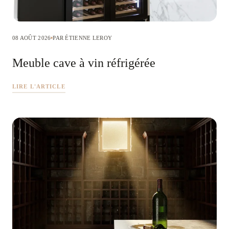
08 AOÛT 2026
PAR ÉTIENNE LEROY
Meuble cave à vin réfrigérée
LIRE L'ARTICLE