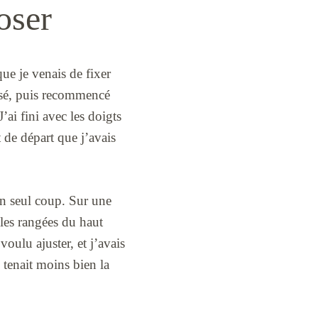
oser
ue je venais de fixer
eposé, puis recommencé
’ai fini avec les doigts
 de départ que j’avais
n seul coup. Sur une
 les rangées du haut
voulu ajuster, et j’avais
 tenait moins bien la