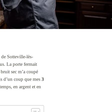
e Sotteville-lès-
us. La porte fermait
 bruit sec m’a coupé
ris d’un coup que mes
3
 temps, en argent et en