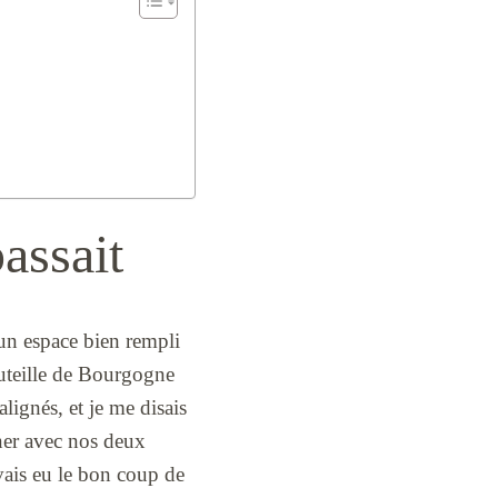
assait
d’un espace bien rempli
outeille de Bourgogne
lignés, et je me disais
uner avec nos deux
avais eu le bon coup de