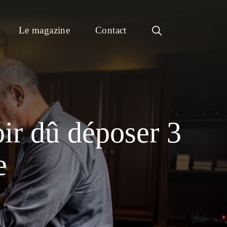
Le magazine
Contact
ir dû déposer 3
e