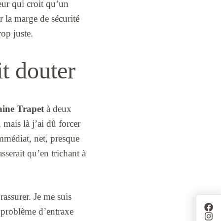
eur qui croit qu’un
r la marge de sécurité
rop juste.
it douter
ine Trapet
à deux
 mais là j’ai dû forcer
immédiat, net, presque
asserait qu’en trichant à
rassurer. Je me suis
n problème d’entraxe