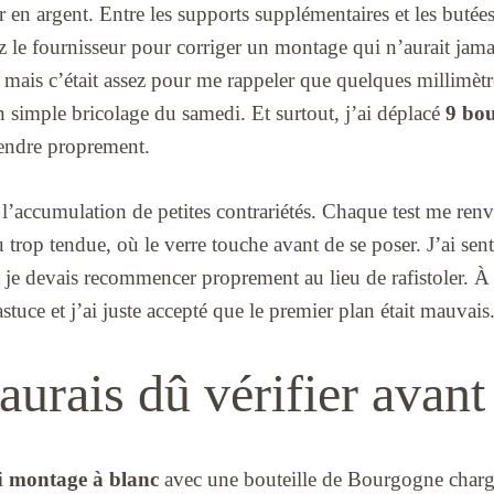
ur en argent. Entre les supports supplémentaires et les butée
 le fournisseur pour corriger un montage qui n’aurait jam
, mais c’était assez pour me rappeler que quelques millimètr
 simple bricolage du samedi. Et surtout, j’ai déplacé
9 bou
endre proprement.
t l’accumulation de petites contrariétés. Chaque test me re
 trop tendue, où le verre touche avant de se poser. J’ai sent
 je devais recommencer proprement au lieu de rafistoler. À 
stuce et j’ai juste accepté que le premier plan était mauvais
aurais dû vérifier avant
ai
montage à blanc
avec une bouteille de Bourgogne charg