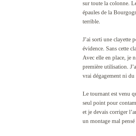
sur toute la colonne. 
épaules de la Bourgogne
terrible.
J’ai sorti une clayette 
évidence. Sans cette clay
Avec elle en place, je 
première utilisation. J
vrai dégagement ni du 
Le tournant est venu q
seul point pour contami
et je devais corriger l’
un montage mal pensé d