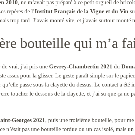
en 2010
, ne m’avait pas préparé à ce petit orgueil de bricol
Les repères de l’
Institut Français de la Vigne et du Vin
su
ais trop tard. J’avais monté vite, et j’avais surtout monté t
re bouteille qui m’a fa
de vrai, j’ai pris une
Gevrey-Chambertin 2021
du
Doma
ste assez pour la glisser. Le geste paraît simple sur le papier,
 qu’elle passe sous la clayette du dessus. Le contact a été 
verre toucher le dessous de la clayette, et j’ai su que ça ne p
Saint-Georges 2021
, puis une troisième bouteille, pour me 
ce n’était pas une bouteille tordue ou un cas isolé, mais u