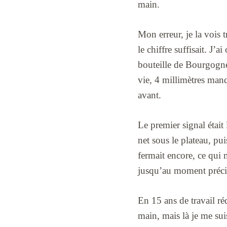
main.
Mon erreur, je la vois 
le chiffre suffisait. J’a
bouteille de Bourgogne,
vie, 4 millimètres manq
avant.
Le premier signal était 
net sous le plateau, pui
fermait encore, ce qui m
jusqu’au moment précis 
En 15 ans de travail réd
main, mais là je me su