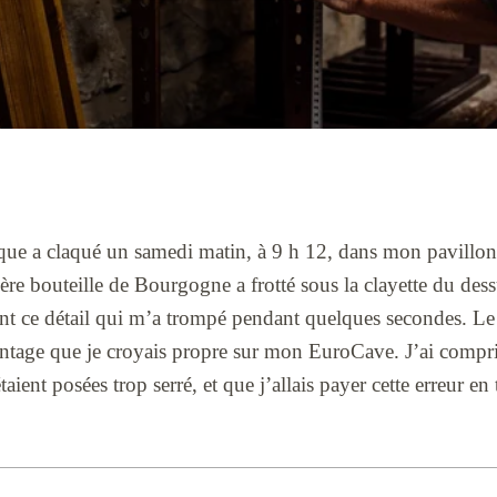
ue a claqué un samedi matin, à 9 h 12, dans mon pavillon d
e bouteille de Bourgogne a frotté sous la clayette du dess
ment ce détail qui m’a trompé pendant quelques secondes. Le
ontage que je croyais propre sur mon EuroCave. J’ai comp
taient posées trop serré, et que j’allais payer cette erreur en