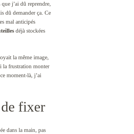
s que j’ai dû reprendre,
ais dû demander ça. Ce
es mal anticipés
teilles
déjà stockées
nvoyait la même image,
i la frustration monter
ce moment-là, j’ai
.
 de fixer
ée dans la main, pas