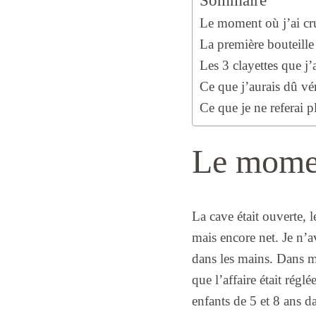
Sommaire
Le moment où j’ai cru
La première bouteille
Les 3 clayettes que j’
Ce que j’aurais dû vér
Ce que je ne referai p
Le moment
La cave était ouverte, l
mais encore net. Je n’a
dans les mains. Dans ma
que l’affaire était rég
enfants de 5 et 8 ans d