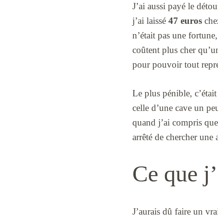
J’ai aussi payé le déto
j’ai laissé
47 euros
chez
n’était pas une fortune
coûtent plus cher qu’un
pour pouvoir tout repr
Le plus pénible, c’étai
celle d’une cave un peu
quand j’ai compris que
arrêté de chercher une a
Ce que j’
J’aurais dû faire un vr