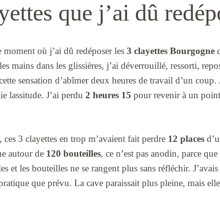
yettes que j’ai dû redép
le moment où j’ai dû redéposer les
3 clayettes Bourgogne
q
les mains dans les glissières, j’ai déverrouillé, ressorti, r
 cette sensation d’abîmer deux heures de travail d’un coup. J
ie lassitude. J’ai perdu
2 heures 15
pour revenir à un point
, ces 3 clayettes en trop m’avaient fait perdre
12 places
d’u
rne autour de
120 bouteilles
, ce n’est pas anodin, parce que
s et les bouteilles ne se rangent plus sans réfléchir. J’avais 
atique que prévu. La cave paraissait plus pleine, mais elle