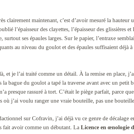
très clairement maintenant, c’est d’avoir mesuré la hauteur
i oublié l’épaisseur des clayettes, l’épaisseur des glissières 
 surtout ses épaules larges. Sur le papier, l’entraxe sembla
uants au niveau du goulot et des épaules suffisaient déjà à 
là, et je l’ai traité comme un détail. À la remise en place, j’
s la bague du goulot a tapé la traverse avant avec un petit b
’a presque rassuré à tort. C’était le piège parfait, parce que 
où j’ai voulu ranger une vraie bouteille, pas une bouteille
actionnel sur Cofravin, j’ai déjà vu ce genre de décalage ent
is fait avoir comme un débutant. La
Licence en œnologie d