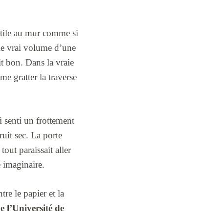
 utile au mur comme si
et le vrai volume d’une
it bon. Dans la vraie
me gratter la traverse
ai senti un frottement
ruit sec. La porte
tout paraissait aller
 imaginaire.
re le papier et la
e l’Université de