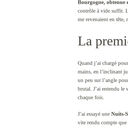
Bourgogne, obtenue 
contrôle à vide suffit. 
me revenaient en tête, m
La premiè
Quand j’ai chargé pour 
mains, en l’inclinant ju
un peu sur l’angle pour
brutal. J’ai entendu le 
chaque fois.
J’ai essayé une
Nuits-
vite rendu compte que 