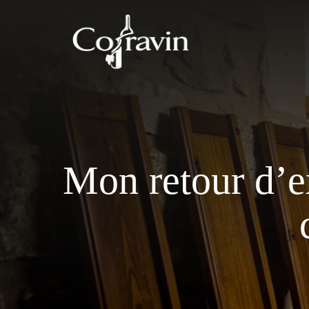
Aller
au
contenu
Mon retour d’e