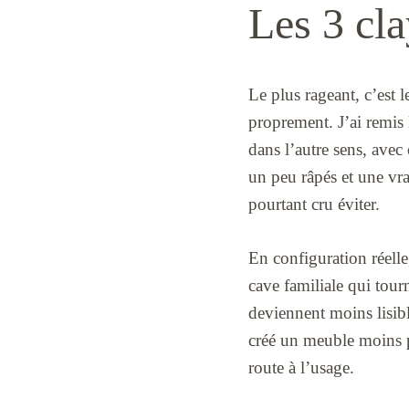
Les 3 cla
Le plus rageant, c’est 
proprement. J’ai remis 
dans l’autre sens, avec
un peu râpés et une vra
pourtant cru éviter.
En configuration réelle
cave familiale qui tou
deviennent moins lisible
créé un meuble moins pr
route à l’usage.