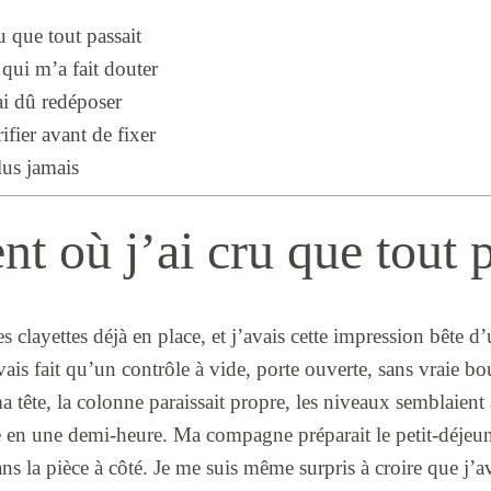
 que tout passait
 qui m’a fait douter
ai dû redéposer
ifier avant de fixer
lus jamais
 où j’ai cru que tout p
es clayettes déjà en place, et j’avais cette impression bête 
vais fait qu’un contrôle à vide, porte ouverte, sans vraie b
 tête, la colonne paraissait propre, les niveaux semblaient a
lée en une demi-heure. Ma compagne préparait le petit-déje
ans la pièce à côté. Je me suis même surpris à croire que j’