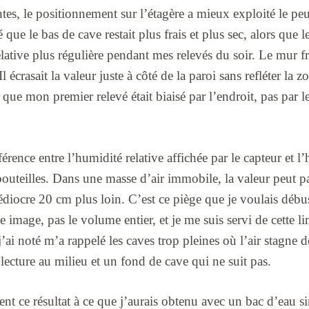
tes, le positionnement sur l’étagère a mieux exploité le peu
 que le bas de cave restait plus frais et plus sec, alors que 
lative plus régulière pendant mes relevés du soir. Le mur fr
 écrasait la valeur juste à côté de la paroi sans refléter la 
s que mon premier relevé était biaisé par l’endroit, pas par 
fférence entre l’humidité relative affichée par le capteur et 
outeilles. Dans une masse d’air immobile, la valeur peut p
médiocre 20 cm plus loin. C’est ce piège que je voulais dé
image, pas le volume entier, et je me suis servi de cette lim
’ai noté m’a rappelé les caves trop pleines où l’air stagne d
 lecture au milieu et un fond de cave qui ne suit pas.
nt ce résultat à ce que j’aurais obtenu avec un bac d’eau 