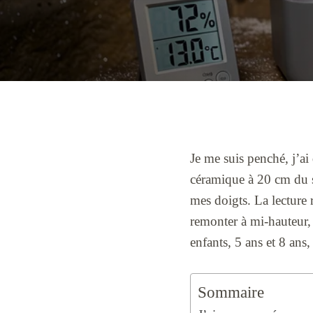
Je me suis penché, j’ai
céramique à 20 cm du s
mes doigts. La lecture r
remonter à mi-hauteur, 
enfants, 5 ans et 8 ans,
Sommaire