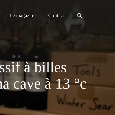
Le magazine
Contact
sif à billes
a cave à 13 °c