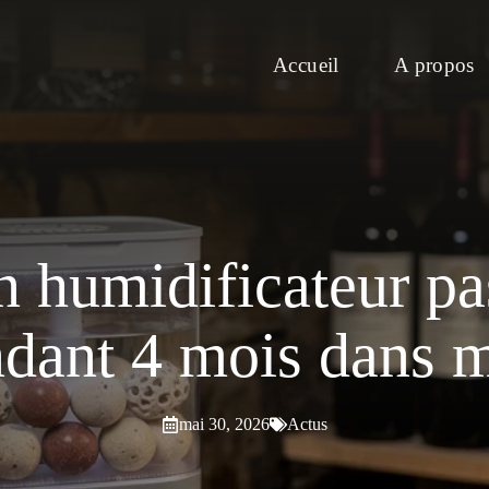
Accueil
A propos
un humidificateur pas
dant 4 mois dans m
mai 30, 2026
Actus