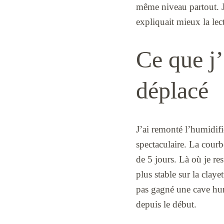
même niveau partout. J’
expliquait mieux la lect
Ce que j’
déplacé
J’ai remonté l’humidifi
spectaculaire. La courbe
de 5 jours. Là où je re
plus stable sur la claye
pas gagné une cave humi
depuis le début.