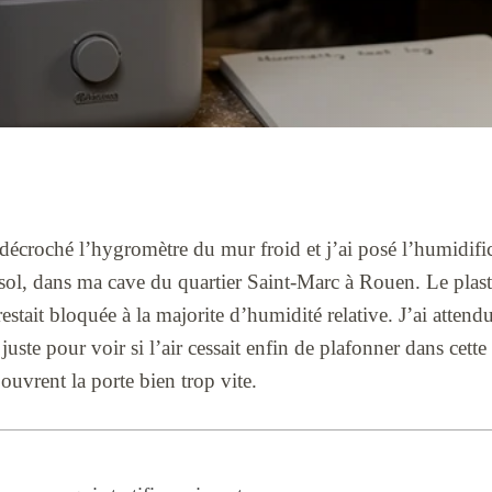
 décroché l’hygromètre du mur froid et j’ai posé l’humidifica
ol, dans ma cave du quartier Saint-Marc à Rouen. Le plastiq
estait bloquée à la majorite d’humidité relative. J’ai attend
juste pour voir si l’air cessait enfin de plafonner dans cet
 ouvrent la porte bien trop vite.