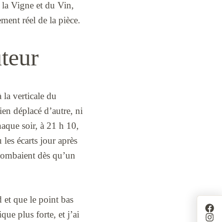
e la Vigne et du Vin,
ment réel de la pièce.
uteur
 la verticale du
ien déplacé d’autre, ni
haque soir, à 21 h 10,
 les écarts jour après
etombaient dès qu’un
d et que le point bas
ue plus forte, et j’ai