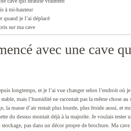
e cave qui stratifie vraiment
uis à mi-hauteur
r quand je l’ai déplacé
pris sur ma cave
encé avec une cave qui 
puis longtemps, et je l’ai vue changer selon l’endroit où je 
table, mais l’humidité ne racontait pas la même chose au so
e, la masse d’air restait plus lourde, plus froide aussi, et 
yette du dessus montait déjà à la majorite. Je voulais tester 
e stockage, pas dans un décor propre de brochure. Ma cave 