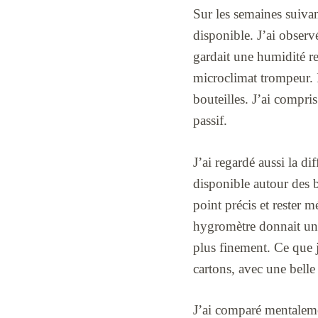
Sur les semaines suivan
disponible. J’ai observé
gardait une humidité re
microclimat trompeur. Il
bouteilles. J’ai compri
passif.
J’ai regardé aussi la di
disponible autour des b
point précis et rester 
hygromètre donnait une 
plus finement. Ce que j
cartons, avec une belle
J’ai comparé mentaleme