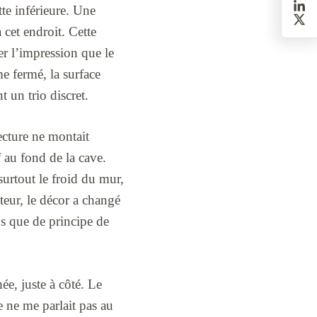
tte inférieure. Une
cet endroit. Cette
er l’impression que le
me fermé, la surface
 un trio discret.
lecture ne montait
f au fond de la cave.
surtout le froid du mur,
eur, le décor a changé
us que de principe de
ée, juste à côté. Le
e ne me parlait pas au