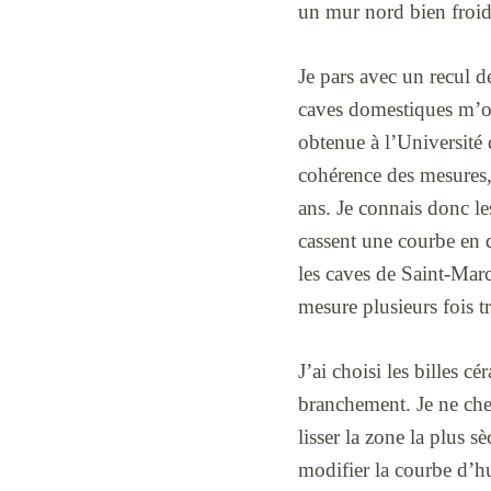
un mur nord bien froid 
Je pars avec un recul de
caves domestiques m’on
obtenue à l’Université 
cohérence des mesures, 
ans. Je connais donc les
cassent une courbe en 
les caves de Saint-Mar
mesure plusieurs fois t
J’ai choisi les billes c
branchement. Je ne cher
lisser la zone la plus s
modifier la courbe d’hu