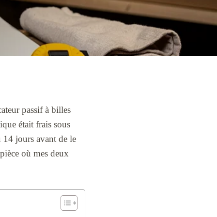
teur passif à billes
ue était frais sous
u 14 jours avant de le
te pièce où mes deux