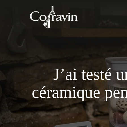
Aller
au
contenu
J’ai testé 
céramique pen