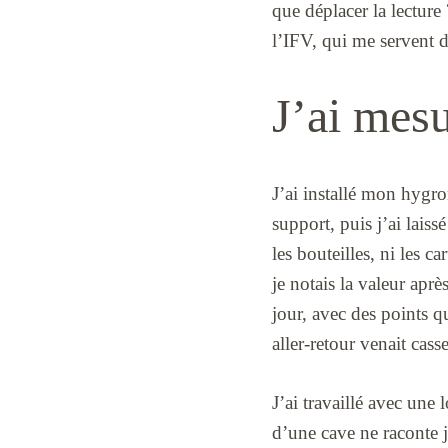
que déplacer la lecture 
l’IFV, qui me servent d
J’ai mesu
J’ai installé mon hygro
support, puis j’ai laiss
les bouteilles, ni les c
je notais la valeur aprè
jour, avec des points q
aller-retour venait casse
J’ai travaillé avec une 
d’une cave ne raconte j