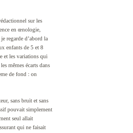
rédactionnel sur les
cence en œnologie,
 je regarde d’abord la
ux enfants de 5 et 8
 et les variations qui
 les mêmes écarts dans
ème de fond : on
eur, sans bruit et sans
assif pouvait simplement
ment seul allait
surant qui ne faisait