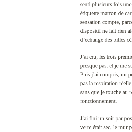
senti plusieurs fois un
étiquette marron de ca
sensation compte, parce
dispositif ne fait rien 
d’échange des billes cé
J’ai cru, les trois pre
presque pas, et je me s
Puis j’ai compris, un p
pas la respiration rée
sans que je touche au r
fonctionnement.
J’ai fini un soir par po
verre était sec, le mur