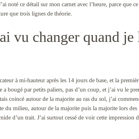
ai noté ce détail sur mon carnet avec l’heure, parce que ce c
ure que trois lignes de théorie.
ai vu changer quand je 
cateur à mi-hauteur après les 14 jours de base, et la premièr
 a bougé par petits paliers, pas d’un coup, et j’ai vu le pre
stais coincé autour de la majorite au ras du sol, j’ai commen
tte du milieu, autour de la majorite puis la majorite lors des 
de d’un trait. J’ai surtout cessé de voir cette impression 