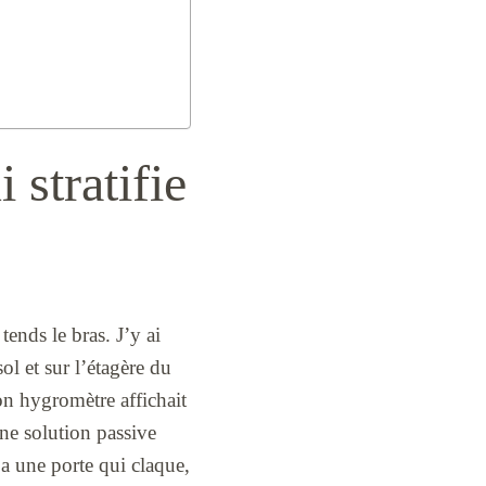
stratifie
tends le bras. J’y ai
l et sur l’étagère du
mon hygromètre affichait
une solution passive
a une porte qui claque,