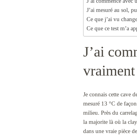
J’ai commencé avec un
J’ai mesuré au sol, p
Ce que j’ai vu change
Ce que ce test m’a ap
J’ai comm
vraiment
Je connais cette cave de
mesuré 13 °C de façon s
milieu. Près du carrelag
la majorite là où la cla
dans une vraie pièce d