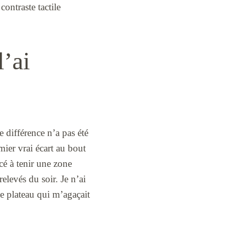
ontraste tactile
l’ai
e différence n’a pas été
mier vrai écart au bout
cé à tenir une zone
relevés du soir. Je n’ai
de plateau qui m’agaçait